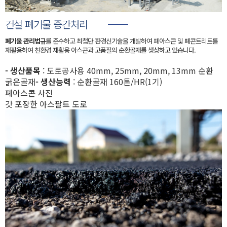
건설 폐기물 중간처리
폐기물 관리법규
를 준수하고 최첨단 환경신기술을 개발하여 폐아스콘 및 폐콘트리트를
재활용하여 친환경 재활용 아스콘과 고품질의 순환골재를 생상하고 있습니다.
- 생산품목
: 도로공사용 40mm, 25mm, 20mm, 13mm 순환
굵은골재
- 생산능력
: 순환골재 160톤/HR(1기)
폐아스콘 사진
갓 포장한 아스팔트 도로