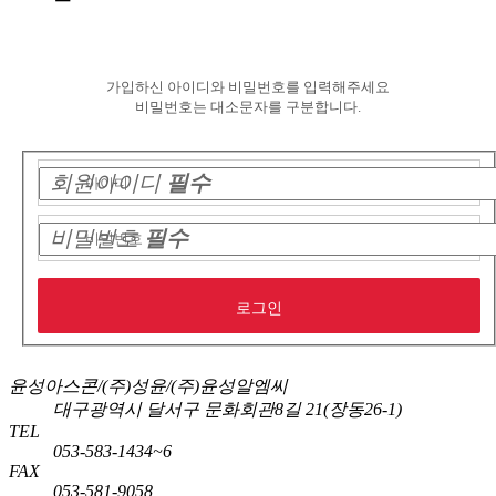
가입하신 아이디와 비밀번호를 입력해주세요
비밀번호는 대소문자를 구분합니다.
회원아이디
필수
비밀번호
필수
윤성아스콘/(주)성윤/(주)윤성알엠씨
대구광역시 달서구 문화회관8길 21(장동26-1)
TEL
053-583-1434~6
FAX
053-581-9058