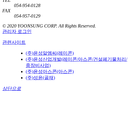
TEL
054-954-0128
FAX
054-957-0129
© 2020 YOONSUNG CORP. All Rights Reserved.
관리자 로그인
관련사이트
(주)윤성알엠씨(레미콘)
(주)윤성산업개발(레미콘/아스콘/건설폐기물처리/
중장비사업)
(주)윤성아스콘(아스콘)
(주)성윤(골재)
상단으로