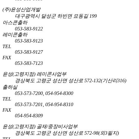
(주)윤성산업개발
대구광역시 달성군 하빈면 묘동길 199
아스콘출하
053-583-9122
레미콘출하
053-583-9123
TEL
053-583-9127
FAX
053-583-7123
윤성(고령지점) 레미콘사업부
경상북도 고령군 성산면 성산로 572-132(기산리316)
출하실
053-573-7200, 054-954-8300
TEL
053-573-7201, 054-954-8310
FAX
054-954-8309
윤성(고령지점) 골재/중장비사업부
경상북도 고령군 성산면 성산로 572-98(외3필지)